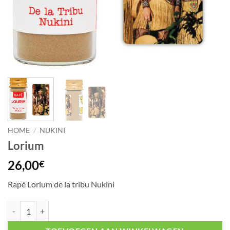
HOME
/
NUKINI
Lorium
26,00
€
Rapé Lorium de la tribu Nukini
Lorium aantal