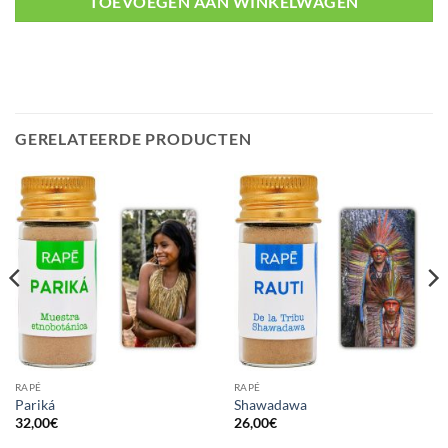
TOEVOEGEN AAN WINKELWAGEN
GERELATEERDE PRODUCTEN
RAPÉ
RAPÉ
Pariká
Shawadawa
32,00
€
26,00
€