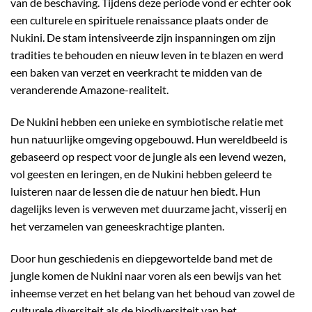
van de beschaving. Tijdens deze periode vond er echter ook
een culturele en spirituele renaissance plaats onder de
Nukini. De stam intensiveerde zijn inspanningen om zijn
tradities te behouden en nieuw leven in te blazen en werd
een baken van verzet en veerkracht te midden van de
veranderende Amazone-realiteit.
De Nukini hebben een unieke en symbiotische relatie met
hun natuurlijke omgeving opgebouwd. Hun wereldbeeld is
gebaseerd op respect voor de jungle als een levend wezen,
vol geesten en leringen, en de Nukini hebben geleerd te
luisteren naar de lessen die de natuur hen biedt. Hun
dagelijks leven is verweven met duurzame jacht, visserij en
het verzamelen van geneeskrachtige planten.
Door hun geschiedenis en diepgewortelde band met de
jungle komen de Nukini naar voren als een bewijs van het
inheemse verzet en het belang van het behoud van zowel de
culturele diversiteit als de biodiversiteit van het