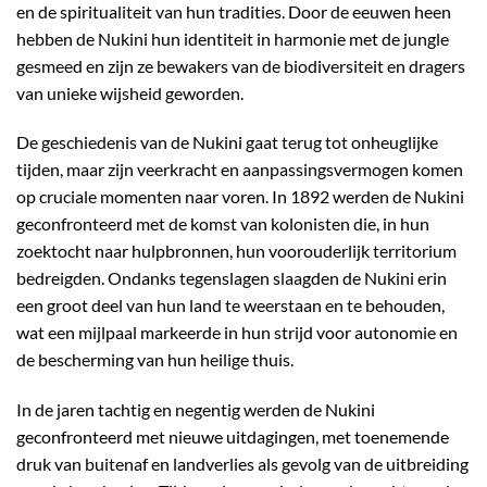
en de spiritualiteit van hun tradities. Door de eeuwen heen
hebben de Nukini hun identiteit in harmonie met de jungle
gesmeed en zijn ze bewakers van de biodiversiteit en dragers
van unieke wijsheid geworden.
De geschiedenis van de Nukini gaat terug tot onheuglijke
tijden, maar zijn veerkracht en aanpassingsvermogen komen
op cruciale momenten naar voren. In 1892 werden de Nukini
geconfronteerd met de komst van kolonisten die, in hun
zoektocht naar hulpbronnen, hun voorouderlijk territorium
bedreigden. Ondanks tegenslagen slaagden de Nukini erin
een groot deel van hun land te weerstaan ​​en te behouden,
wat een mijlpaal markeerde in hun strijd voor autonomie en
de bescherming van hun heilige thuis.
In de jaren tachtig en negentig werden de Nukini
geconfronteerd met nieuwe uitdagingen, met toenemende
druk van buitenaf en landverlies als gevolg van de uitbreiding