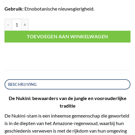
Gebruik:
Etnobotanische nieuwsgierigheid.
Nukini Sansara aantal
TOEVOEGEN AAN WINKELWAGEN
BESCHRIJVING
De Nukini: bewaarders van de jungle en voorouderlijke
traditie
De Nukini-stam is een inheemse gemeenschap die geworteld
is in de diepten van het Amazone-regenwoud, waarbij hun
geschiedenis verweven is met de rijkdom van hun omgeving