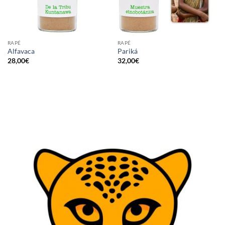
RAPÉ
RAPÉ
Alfavaca
Pariká
28,00
€
32,00
€