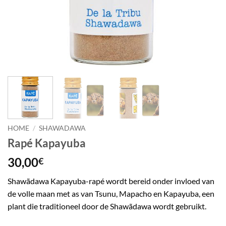
HOME
/
SHAWADAWA
Rapé Kapayuba
30,00
€
Shawãdawa Kapayuba-rapé wordt bereid onder invloed van
de volle maan met as van Tsunu, Mapacho en Kapayuba, een
plant die traditioneel door de Shawãdawa wordt gebruikt.