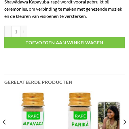
Shawãdawa Kapayuba-rapé wordt vooral gebruikt bij
ceremonies, om verbinding te maken met genezende muziek
en de kleuren van visioenen te versterken.
Rapé Kapayuba aantal
TOEVOEGEN AAN WINKELWAGEN
GERELATEERDE PRODUCTEN