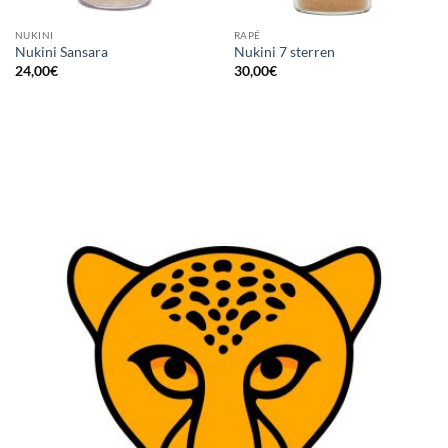
NUKINI
RAPÉ
Nukini Sansara
Nukini 7 sterren
24,00
€
30,00
€