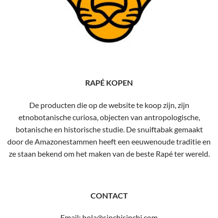
RAPÉ KOPEN
De producten die op de website te koop zijn, zijn
etnobotanische curiosa, objecten van antropologische,
botanische en historische studie. De snuiftabak gemaakt
door de Amazonestammen heeft een eeuwenoude traditie en
ze staan ​​bekend om het maken van de beste Rapé ter wereld.
CONTACT
Email: hola@sinchisinchi.com