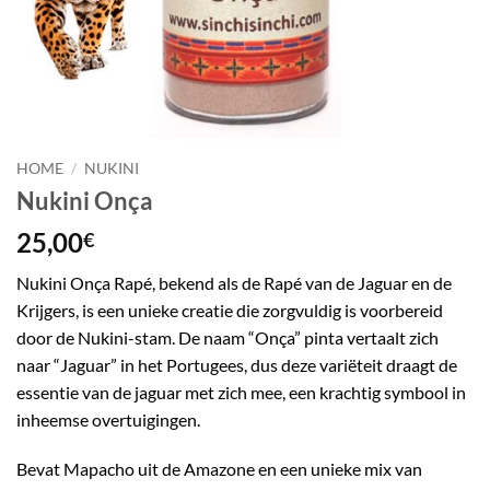
HOME
/
NUKINI
Nukini Onça
25,00
€
Nukini Onça Rapé, bekend als de Rapé van de Jaguar en de
Krijgers, is een unieke creatie die zorgvuldig is voorbereid
door de Nukini-stam. De naam “Onça” pinta vertaalt zich
naar “Jaguar” in het Portugees, dus deze variëteit draagt ​​de
essentie van de jaguar met zich mee, een krachtig symbool in
inheemse overtuigingen.
Bevat Mapacho uit de Amazone en een unieke mix van