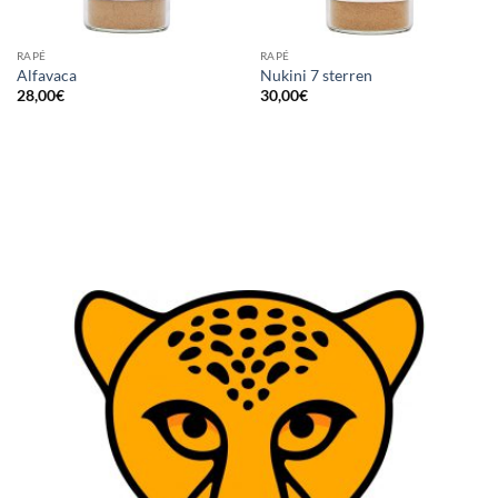
RAPÉ
RAPÉ
Alfavaca
Nukini 7 sterren
28,00
€
30,00
€