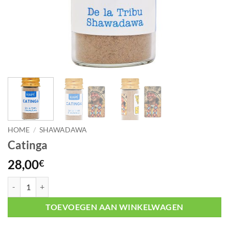
HOME
/
SHAWADAWA
Catinga
28,00
€
Catinga aantal
TOEVOEGEN AAN WINKELWAGEN