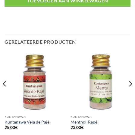
TOEVOEGEN AAN WINKELWAGEN
GERELATEERDE PRODUCTEN
KUNTANAWA
KUNTANAWA
Kuntanawa Veia de Pajé
Menthol-Rapé
25,00
€
23,00
€