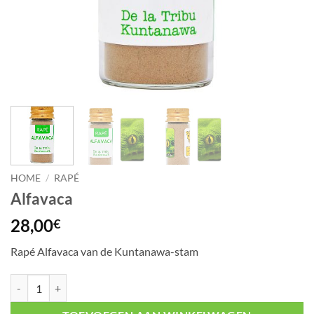
HOME
/
RAPÉ
Alfavaca
28,00
€
Rapé Alfavaca van de Kuntanawa-stam
Alfavaca aantal