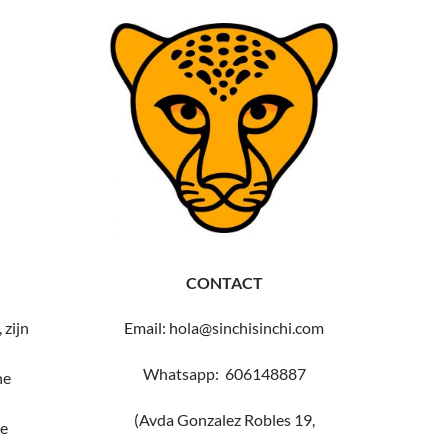
CONTACT
 zijn
Email: hola@sinchisinchi.com
Whatsapp: 606148887
he
(Avda Gonzalez Robles 19,
e