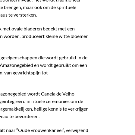
te brengen, maar ook om de spirituele
aus te versterken.
ik met ovale bladeren bedekt met een
 kan worden, produceert kleine witte bloemen
ige eigenschappen die wordt gebruikt in de
 Amazonegebied en wordt gebruikt om een ​​
, van gewrichtspijn tot
mazonegebied wordt Canela de Velho
geïntegreerd in rituele ceremonies om de
rgemakkelijken, heilige kennis te verkrijgen
iveau te bevorderen.
aalt naar “Oude vrouwenkaneel”, verwijzend