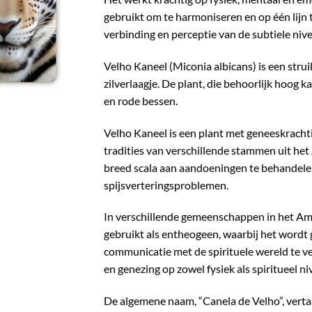
gebruikt om te harmoniseren en op één lijn 
verbinding en perceptie van de subtiele nive
Velho Kaneel (Miconia albicans) is een stru
zilverlaagje. De plant, die behoorlijk hoog
en rode bessen.
Velho Kaneel is een plant met geneeskracht
tradities van verschillende stammen uit het
breed scala aan aandoeningen te behandelen
spijsverteringsproblemen.
In verschillende gemeenschappen in het A
gebruikt als entheogeen, waarbij het wordt 
communicatie met de spirituele wereld te ve
en genezing op zowel fysiek als spiritueel n
De algemene naam, “Canela de Velho”, vert