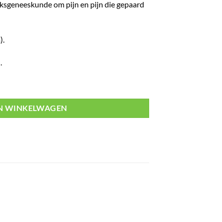
olksgeneeskunde om pijn en pijn die gepaard
).
.
N WINKELWAGEN