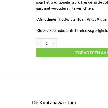
naar het traditionele gebruik ervan in de v
gaat met veroudering te verlichten.
-Afmetingen:
flesjes van 10 ml (8 tot 9 gram
-Gebruik:
etnobotanische nieuwsgierigheid
Rapé Canela de Velho aantal
TOEVOEGEN AA
De Kuntanawa-stam