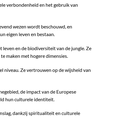
uele verbondenheid en het gebruik van
n levend wezen wordt beschouwd, en
un eigen leven en bestaan.
leven en de biodiversiteit van de jungle. Ze
 te maken met hogere dimensies.
eel niveau. Ze vertrouwen op de wijsheid van
negebied, de impact van de Europese
d hun culturele identiteit.
, dankzij spiritualiteit en culturele