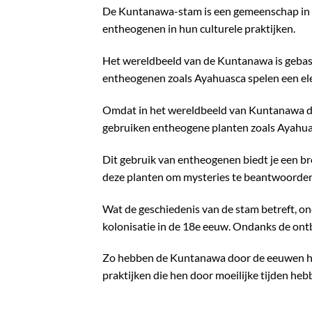
De Kuntanawa-stam is een gemeenschap in he
entheogenen in hun culturele praktijken.
Het wereldbeeld van de Kuntanawa is gebase
entheogenen zoals Ayahuasca spelen een ele
Omdat in het wereldbeeld van Kuntanawa de na
gebruiken entheogene planten zoals Ayahua
Dit gebruik van entheogenen biedt je een br
deze planten om mysteries te beantwoorden 
Wat de geschiedenis van de stam betreft, 
kolonisatie in de 18e eeuw. Ondanks de ontbe
Zo hebben de Kuntanawa door de eeuwen hee
praktijken die hen door moeilijke tijden he