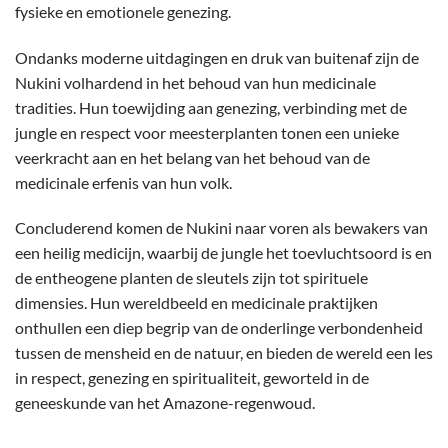
fysieke en emotionele genezing.
Ondanks moderne uitdagingen en druk van buitenaf zijn de
Nukini volhardend in het behoud van hun medicinale
tradities. Hun toewijding aan genezing, verbinding met de
jungle en respect voor meesterplanten tonen een unieke
veerkracht aan en het belang van het behoud van de
medicinale erfenis van hun volk.
Concluderend komen de Nukini naar voren als bewakers van
een heilig medicijn, waarbij de jungle het toevluchtsoord is en
de entheogene planten de sleutels zijn tot spirituele
dimensies. Hun wereldbeeld en medicinale praktijken
onthullen een diep begrip van de onderlinge verbondenheid
tussen de mensheid en de natuur, en bieden de wereld een les
in respect, genezing en spiritualiteit, geworteld in de
geneeskunde van het Amazone-regenwoud.