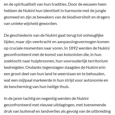
en de spiritualiteit van hun tradities. Door de eeuwen heen
hebben de Nukini hun identiteit in harmonie met de jungle
gesmeed en zijn ze bewakers van de biodiversiteit en dragers
van unieke wijsheid geworden.
De geschiedenis van de Nukini gaat terug tot onheuglijke
tijden, maar zijn veerkracht en aanpassingsvermogen komen
op cruciale momenten naar voren. In 1892 werden de Nukini
geconfronteerd met de komst van kolonisten die, in hun
zoektocht naar hulpbronnen, hun voorouderlijk territorium
bedreigden. Ondanks tegenslagen slaagden de Nukini erin
een groot deel van hun land te weerstaan ​​en te behouden,
wat een mijlpaal markeerde in hun strijd voor autonomie en
de bescherming van hun heilige thuis.
In de jaren tachtig en negentig werden de Nukini
geconfronteerd met nieuwe uitdagingen, met toenemende
druk van buitenaf en landverlies als gevolg van de uitbreiding