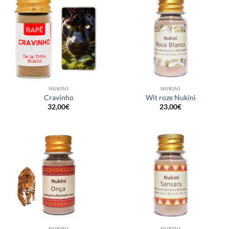
NUKINI
NUKINI
Cravinho
Wit roze Nukini
32,00
€
23,00
€
NUKINI
NUKINI