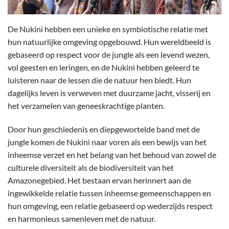
De Nukini hebben een unieke en symbiotische relatie met
hun natuurlijke omgeving opgebouwd. Hun wereldbeeld is
gebaseerd op respect voor de jungle als een levend wezen,
vol geesten en leringen, en de Nukini hebben geleerd te
luisteren naar de lessen die de natuur hen biedt. Hun
dagelijks leven is verweven met duurzame jacht, visserij en
het verzamelen van geneeskrachtige planten.
Door hun geschiedenis en diepgewortelde band met de
jungle komen de Nukini naar voren als een bewijs van het
inheemse verzet en het belang van het behoud van zowel de
culturele diversiteit als de biodiversiteit van het
Amazonegebied. Het bestaan ​​ervan herinnert aan de
ingewikkelde relatie tussen inheemse gemeenschappen en
hun omgeving, een relatie gebaseerd op wederzijds respect
en harmonieus samenleven met de natuur.