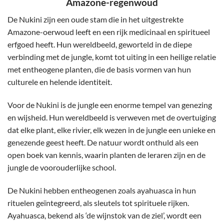
Amazone-regenwoud
De Nukini zijn een oude stam die in het uitgestrekte
Amazone-oerwoud leeft en een rijk medicinaal en spiritueel
erfgoed heeft. Hun wereldbeeld, geworteld in de diepe
verbinding met de jungle, komt tot uiting in een heilige relatie
met entheogene planten, die de basis vormen van hun
culturele en helende identiteit.
Voor de Nukini is de jungle een enorme tempel van genezing
en wijsheid. Hun wereldbeeld is verweven met de overtuiging
dat elke plant, elke rivier, elk wezen in de jungle een unieke en
genezende geest heeft. De natuur wordt onthuld als een
open boek van kennis, waarin planten de leraren zijn en de
jungle de voorouderlijke school.
De Nukini hebben entheogenen zoals ayahuasca in hun
rituelen geïntegreerd, als sleutels tot spirituele rijken.
Ayahuasca, bekend als ‘de wijnstok van de ziel’, wordt een