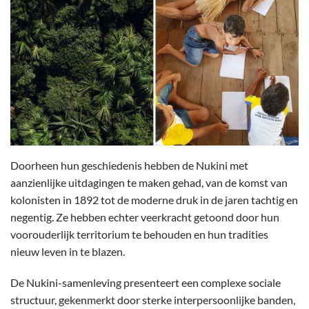
Doorheen hun geschiedenis hebben de Nukini met
aanzienlijke uitdagingen te maken gehad, van de komst van
kolonisten in 1892 tot de moderne druk in de jaren tachtig en
negentig. Ze hebben echter veerkracht getoond door hun
voorouderlijk territorium te behouden en hun tradities
nieuw leven in te blazen.
De Nukini-samenleving presenteert een complexe sociale
structuur, gekenmerkt door sterke interpersoonlijke banden,