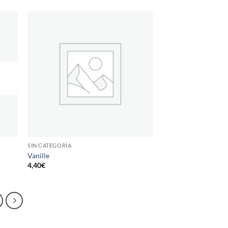
SIN CATEGORÍA
Vanille
4,40
€