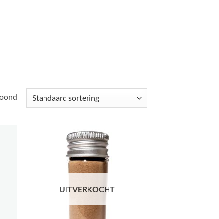
toond
UITVERKOCHT