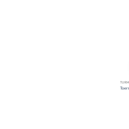
TURM
Toer