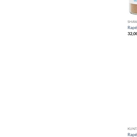
SHA
Rapé
32,0
KUN
Rap