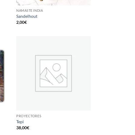
NAMASTE INDIA
Sandelhout
2,00
€
PROYECTORES
Tepi
38,00
€