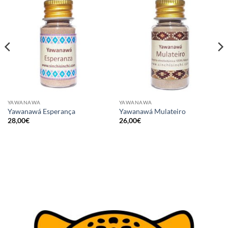
YAWANAWA
YAWANAWA
Yawanawá Esperança
Yawanawá Mulateiro
28,00
€
26,00
€