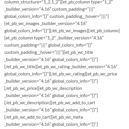
column_structure=”1_2,1_2″][et_pb_column type=”1_2″
_builder_version=”4.16″ custom_padding=”|||”
global_colors_info=”{}” custom_padding__hover=”|||”]
[et_pb_wc_images _builder_version=”4.16″
global_colors_info=”{}”][/et_pb_wc_images][/et_pb_column]
[et_pb_column type=”1_2″ _builder_version=”4.16″
custom_padding=”|||” global_colors_info=”{}”
custom_padding__hover=”|||”][et_pb_wc_title
_builder_version=”4.16″ global_colors_info=”{}”]
[/et_pb_wc_title][et_pb_wc_rating _builder_version=”4.16″
global_colors_info=”{}”][/et_pb_wc_rating][et_pb_wc_price
_builder_version=”4.16″ global_colors_info=”{}”]
[/et_pb_wc_price][et_pb_wc_description
_builder_version=”4.16″ global_colors_info=”{}”]
[/et_pb_wc_description][et_pb_wc_add_to_cart
_builder_version=”4.16″ global_colors_info=”{}”]
[/et_pb_wc_add_to_cart][et_pb_wc_meta
_builder_version=”4.16″ global_colors_info=”{}”]