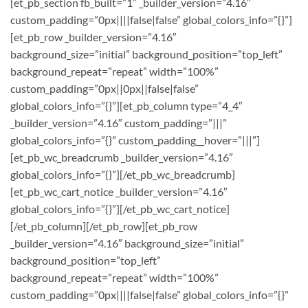
[et_pb_section fb_built=”1″ _builder_version=”4.16″
custom_padding=”0px||||false|false” global_colors_info=”{}”]
[et_pb_row _builder_version=”4.16″
background_size=”initial” background_position=”top_left”
background_repeat=”repeat” width=”100%”
custom_padding=”0px||0px||false|false”
global_colors_info=”{}”][et_pb_column type=”4_4″
_builder_version=”4.16″ custom_padding=”|||”
global_colors_info=”{}” custom_padding__hover=”|||”]
[et_pb_wc_breadcrumb _builder_version=”4.16″
global_colors_info=”{}”][/et_pb_wc_breadcrumb]
[et_pb_wc_cart_notice _builder_version=”4.16″
global_colors_info=”{}”][/et_pb_wc_cart_notice]
[/et_pb_column][/et_pb_row][et_pb_row
_builder_version=”4.16″ background_size=”initial”
background_position=”top_left”
background_repeat=”repeat” width=”100%”
custom_padding=”0px||||false|false” global_colors_info=”{}”