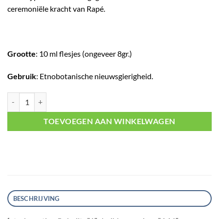
ceremoniële kracht van Rapé.
Grootte
: 10 ml flesjes (ongeveer 8gr.)
Gebruik
: Etnobotanische nieuwsgierigheid.
Yawanawa Tsunu aantal
TOEVOEGEN AAN WINKELWAGEN
BESCHRIJVING