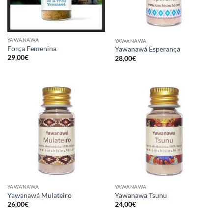
YAWANAWA
YAWANAWA
Força Femenina
Yawanawá Esperança
29,00
€
28,00
€
YAWANAWA
YAWANAWA
Yawanawá Mulateiro
Yawanawa Tsunu
26,00
€
24,00
€