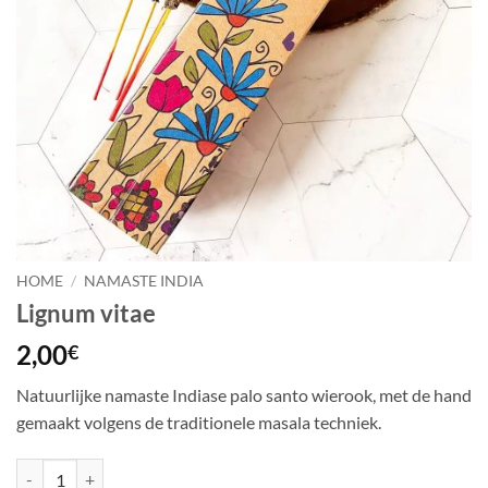
HOME
/
NAMASTE INDIA
Lignum vitae
2,00
€
Natuurlijke namaste Indiase palo santo wierook, met de hand
gemaakt volgens de traditionele masala techniek.
Lignum vitae aantal