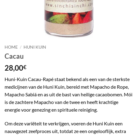
HOME
/
HUNI KUIN
Cacau
28,00
€
Huni-Kuin Cacau-Rapé staat bekend als een van de sterkste
medicijnen van de Huni Kuin, bereid met Mapacho de Rope,
Mapacho Sabiá en as uit de bast van heilige cacaobomen. Mói
is de zachtere Mapacho van de twee en heeft krachtige
energie voor genezing en spirituele reiniging.
Om deze variëteit te verkrijgen, voeren de Huni Kuin een
nauwgezet zeefproces uit, totdat ze een ongelooflijk, extra