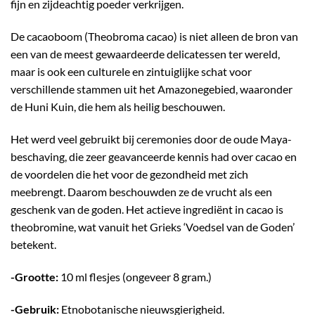
fijn en zijdeachtig poeder verkrijgen.
De cacaoboom (Theobroma cacao) is niet alleen de bron van
een van de meest gewaardeerde delicatessen ter wereld,
maar is ook een culturele en zintuiglijke schat voor
verschillende stammen uit het Amazonegebied, waaronder
de Huni Kuin, die hem als heilig beschouwen.
Het werd veel gebruikt bij ceremonies door de oude Maya-
beschaving, die zeer geavanceerde kennis had over cacao en
de voordelen die het voor de gezondheid met zich
meebrengt. Daarom beschouwden ze de vrucht als een
geschenk van de goden. Het actieve ingrediënt in cacao is
theobromine, wat vanuit het Grieks ‘Voedsel van de Goden’
betekent.
-Grootte:
10 ml flesjes (ongeveer 8 gram.)
-Gebruik:
Etnobotanische nieuwsgierigheid.