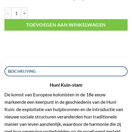
Cacau aantal
TOEVOEGEN AAN WINKELWAGEN
BESCHRIJVING
Huni Kuin-stam
De komst van Europese kolonisten in de 18e eeuw
markeerde een keerpunt in de geschiedenis van de Huni
Kuin: de exploitatie van hulpbronnen en de introductie van
nieuwe sociale structuren veranderden hun traditionele
manier van leven aanzienlijk, waardoor de harmonie die zij
met hun omgeving onderhielden op de proef werd gesteld.