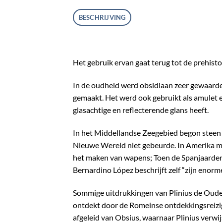
BESCHRIJVING
Het gebruik ervan gaat terug tot de prehist
In de oudheid werd obsidiaan zeer gewaard
gemaakt. Het werd ook gebruikt als amulet e
glasachtige en reflecterende glans heeft.
In het Middellandse Zeegebied begon steen 
Nieuwe Wereld niet gebeurde. In Amerika maa
het maken van wapens; Toen de Spanjaarden 
Bernardino López beschrijft zelf “zijn enor
Sommige uitdrukkingen van Plinius de Oudere
ontdekt door de Romeinse ontdekkingsreizige
afgeleid van Obsius, waarnaar Plinius verwij