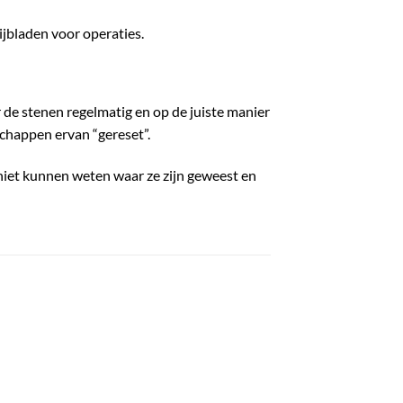
ijbladen voor operaties.
 de stenen regelmatig en op de juiste manier
chappen ervan “gereset”.
niet kunnen weten waar ze zijn geweest en