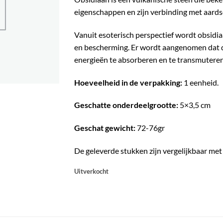
eigenschappen en zijn verbinding met aards
Vanuit esoterisch perspectief wordt obsidi
en bescherming. Er wordt aangenomen dat 
energieën te absorberen en te transmuteren
Hoeveelheid in de verpakking:
1 eenheid.
Geschatte onderdeelgrootte:
5×3,5 cm
Geschat gewicht:
72-76gr
De geleverde stukken zijn vergelijkbaar met 
Uitverkocht