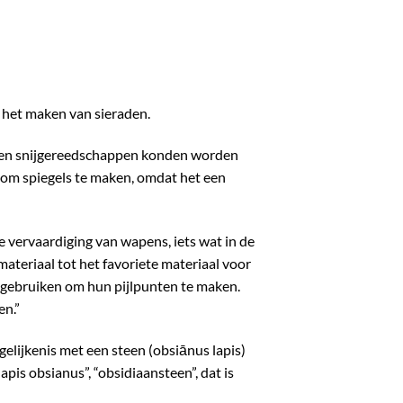
r het maken van sieraden.
n en snijgereedschappen konden worden
 om spiegels te maken, omdat het een
 vervaardiging van wapens, iets wat in de
teriaal tot het favoriete materiaal voor
 gebruiken om hun pijlpunten te maken.
en.”
lijkenis met een steen (obsiānus lapis)
is obsianus”, “obsidiaansteen”, dat is