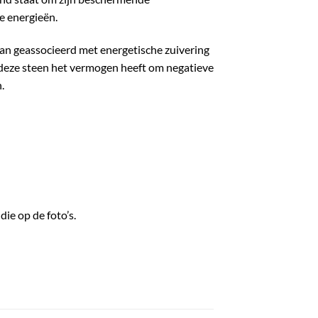
e energieën.
aan geassocieerd met energetische zuivering
deze steen het vermogen heeft om negatieve
.
die op de foto’s.