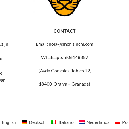
CONTACT
 zijn
Email: hola@sinchisinchi.com
Whatsapp: 606148887
he
(Avda Gonzalez Robles 19,
e
van
18400 Orgiva – Granada)
English
Deutsch
Italiano
Nederlands
Pol