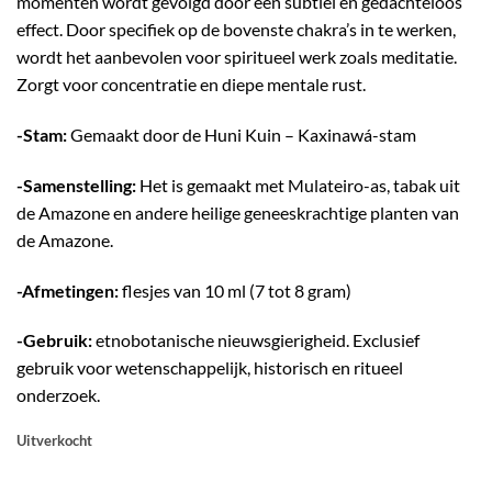
momenten wordt gevolgd door een subtiel en gedachteloos
effect. Door specifiek op de bovenste chakra’s in te werken,
wordt het aanbevolen voor spiritueel werk zoals meditatie.
Zorgt voor concentratie en diepe mentale rust.
-Stam:
Gemaakt door de Huni Kuin – Kaxinawá-stam
-Samenstelling:
Het is gemaakt met Mulateiro-as, tabak uit
de Amazone en andere heilige geneeskrachtige planten van
de Amazone.
-Afmetingen:
flesjes van 10 ml (7 tot 8 gram)
-Gebruik:
etnobotanische nieuwsgierigheid. Exclusief
gebruik voor wetenschappelijk, historisch en ritueel
onderzoek.
Uitverkocht