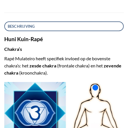
BESCHRIJVING
Huni Kuin-Rapé
Chakra’s
Rapé Mulateiro heeft specifiek invloed op de bovenste
chakra’s: het
zesde chakra
(frontale chakra) en het
zevende
chakra
(kroonchakra).