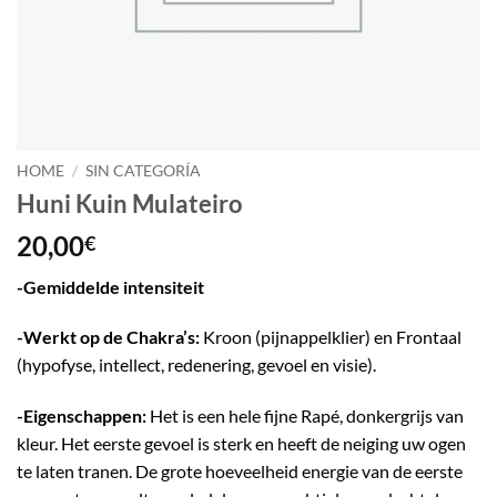
HOME
/
SIN CATEGORÍA
Huni Kuin Mulateiro
20,00
€
-Gemiddelde intensiteit
-Werkt op de Chakra’s:
Kroon (pijnappelklier) en Frontaal
(hypofyse, intellect, redenering, gevoel en visie).
-Eigenschappen:
Het is een hele fijne Rapé, donkergrijs van
kleur. Het eerste gevoel is sterk en heeft de neiging uw ogen
te laten tranen. De grote hoeveelheid energie van de eerste