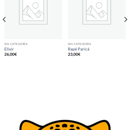
SIN CATEGORÍA
SIN CATEGORÍA
Elixir
Rapé Paricá
26,00
€
23,00
€