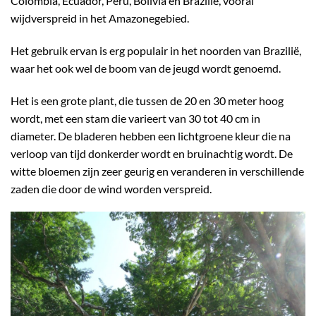
Colombia, Ecuador, Peru, Bolivia en Brazilië, vooral
wijdverspreid in het Amazonegebied.
Het gebruik ervan is erg populair in het noorden van Brazilië,
waar het ook wel de boom van de jeugd wordt genoemd.
Het is een grote plant, die tussen de 20 en 30 meter hoog
wordt, met een stam die varieert van 30 tot 40 cm in
diameter. De bladeren hebben een lichtgroene kleur die na
verloop van tijd donkerder wordt en bruinachtig wordt. De
witte bloemen zijn zeer geurig en veranderen in verschillende
zaden die door de wind worden verspreid.